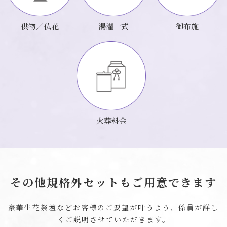
供物／仏花
湯灌一式
御布施
火葬料金
その他規格外セットもご用意できます
豪華生花祭壇などお客様のご要望が叶うよう、係員が詳し
くご説明させていただきます。