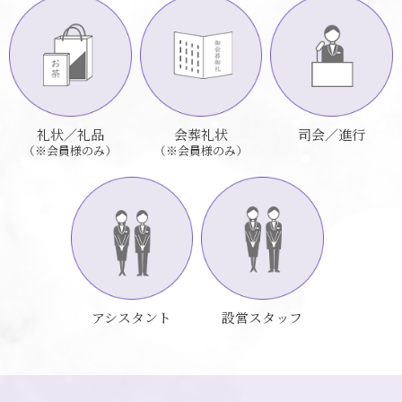
礼状／礼品
会葬礼状
司会／進行
（※会員様のみ）
（※会員様のみ）
アシスタント
設営スタッフ