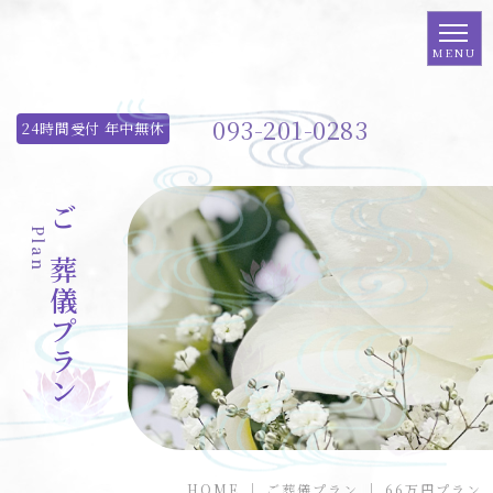
093-201-0283
24時間受付 年中無休
Plan
ご葬儀プラン
HOME
｜ ご葬儀プラン ｜ 66万円プラン