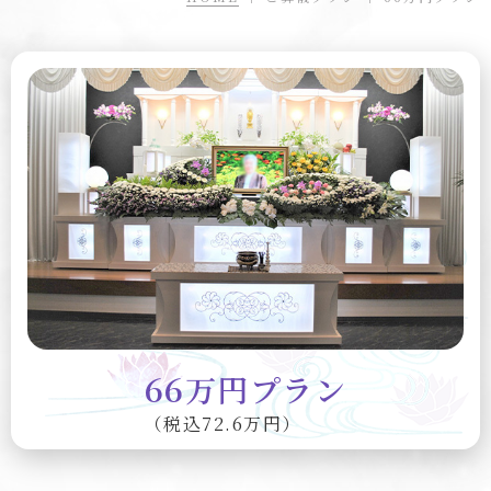
66
万円プラン
（税込72.6万円）